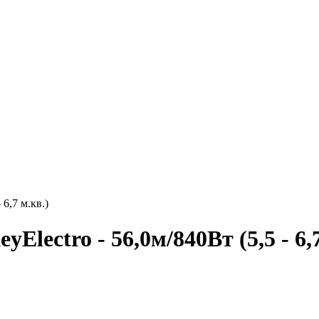
6,7 м.кв.)
lectro - 56,0м/840Вт (5,5 - 6,7