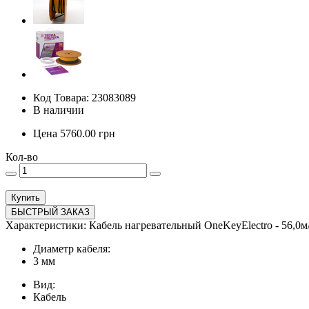
Код Товара: 23083089
В наличии
Цена
5760.00
грн
Кол-во
Купить
БЫСТРЫЙ ЗАКАЗ
Характеристики: Кабель нагревательный OneKeyElectro - 56,0м/84
Диаметр кабеля:
3 мм
Вид:
Кабель