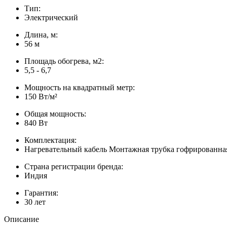
Тип:
Электрический
Длина, м:
56 м
Площадь обогрева, м2:
5,5 - 6,7
Мощность на квадратный метр:
150 Вт/м²
Общая мощность:
840 Вт
Комплектация:
Нагревательный кабель Монтажная трубка гофрированная
Страна регистрации бренда:
Индия
Гарантия:
30 лет
Описание