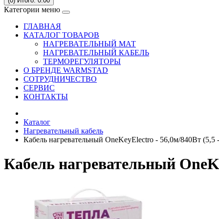
(0)
Итого: 0.00
Категории меню
ГЛАВНАЯ
КАТАЛОГ ТОВАРОВ
НАГРЕВАТЕЛЬНЫЙ МАТ
НАГРЕВАТЕЛЬНЫЙ КАБЕЛЬ
ТЕРМОРЕГУЛЯТОРЫ
О БРЕНДЕ WARMSTAD
СОТРУДНИЧЕСТВО
СЕРВИC
КОНТАКТЫ
Каталог
Нагревательный кабель
Кабель нагревательный OneKeyElectro - 56,0м/840Вт (5,5 - 
Кабель нагревательный OneKeyE