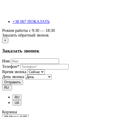
+38 067 ПОКАЗАТЬ
Режим работы с 9:30 — 18:30
Заказать обратный звонок
×
Заказать звонок
Имя
Телефон*
Время звонка
День звонка
Отправить
RU
RU
UA
Корзина