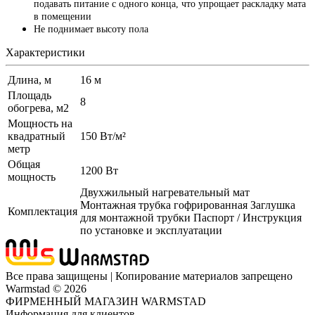
подавать питание с одного конца, что упрощает раскладку мата
в помещении
Не поднимает высоту пола
Характеристики
Длина, м
16 м
Площадь
8
обогрева, м2
Мощность на
квадратный
150 Вт/м²
метр
Общая
1200 Вт
мощность
Двухжильный нагревательный мат
Монтажная трубка гофрированная Заглушка
Комплектация
для монтажной трубки Паспорт / Инструкция
по установке и эксплуатации
Все права защищены | Копирование материалов запрещено
Warmstad © 2026
ФИРМЕННЫЙ МАГАЗИН WARMSTAD
Информация для клиентов