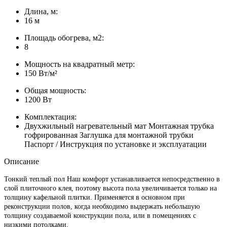
Длина, м:
16 м
Площадь обогрева, м2:
8
Мощность на квадратный метр:
150 Вт/м²
Общая мощность:
1200 Вт
Комплектация:
Двухжильный нагревательный мат Монтажная трубка
гофрированная Заглушка для монтажной трубки
Паспорт / Инструкция по установке и эксплуатации
Описание
Тонкий теплый пол Наш комфорт устанавливается непосредственно в
слой плиточного клея, поэтому высота пола увеличивается только на
толщину кафельной плитки. Применяется в основном при
реконструкции полов, когда необходимо выдержать небольшую
толщину создаваемой конструкции пола, или в помещениях с
низкими потолками.