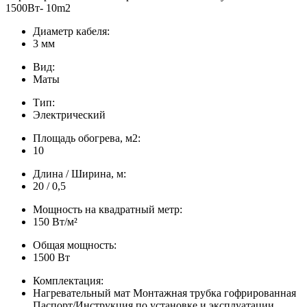
1500Вт- 10m2
Диаметр кабеля:
3 мм
Вид:
Маты
Тип:
Электрический
Площадь обогрева, м2:
10
Длина / Ширина, м:
20 / 0,5
Мощность на квадратный метр:
150 Вт/м²
Общая мощность:
1500 Вт
Комплектация:
Нагревательный мат Монтажная трубка гофрированная
Паспорт/Инструкция по установке и эксплуатации