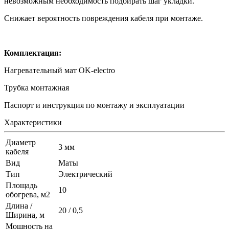
невозможным необходимость подбирать шаг укладки.
Снижает вероятность повреждения кабеля при монтаже.
Комплектация:
Нагревательный мат OK-electro
Трубка монтажная
Паспорт и инструкция по монтажу и эксплуатации
Характеристики
Диаметр
3 мм
кабеля
Вид
Маты
Тип
Электрический
Площадь
10
обогрева, м2
Длина /
20 / 0,5
Ширина, м
Мощность на