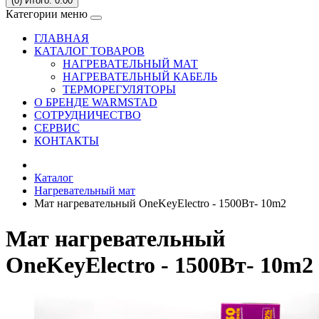
(0)
Итого: 0.00
Категории меню
ГЛАВНАЯ
КАТАЛОГ ТОВАРОВ
НАГРЕВАТЕЛЬНЫЙ МАТ
НАГРЕВАТЕЛЬНЫЙ КАБЕЛЬ
ТЕРМОРЕГУЛЯТОРЫ
О БРЕНДЕ WARMSTAD
СОТРУДНИЧЕСТВО
СЕРВИC
КОНТАКТЫ
Каталог
Нагревательный мат
Мат нагревательный OneKeyElectro - 1500Вт- 10m2
Мат нагревательный
OneKeyElectro - 1500Вт- 10m2