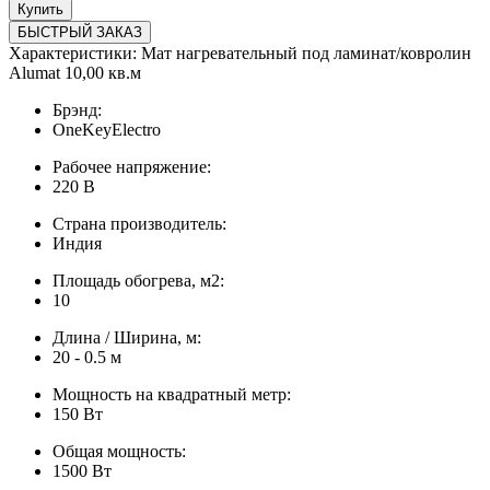
Купить
БЫСТРЫЙ ЗАКАЗ
Характеристики: Мат нагревательный под ламинат/ковролин
Alumat 10,00 кв.м
Брэнд:
OneKeyElectro
Рабочее напряжение:
220 В
Страна производитель:
Индия
Площадь обогрева, м2:
10
Длина / Ширина, м:
20 - 0.5 м
Мощность на квадратный метр:
150 Вт
Общая мощность:
1500 Вт