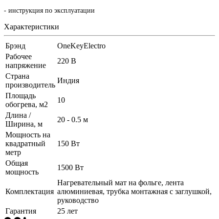
- инструкция по эксплуатации
Характеристики
Брэнд
OneKeyElectro
Рабочее
220 В
напряжение
Страна
Индия
производитель
Площадь
10
обогрева, м2
Длина /
20 - 0.5 м
Ширина, м
Мощность на
квадратный
150 Вт
метр
Общая
1500 Вт
мощность
Нагревательный мат на фольге, лента
Комплектация
алюминиевая, трубка монтажная с заглушкой,
руководство
Гарантия
25 лет