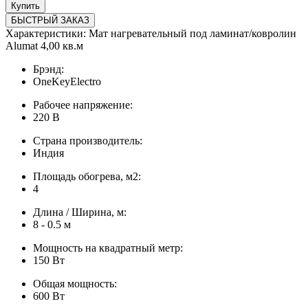
Купить
БЫСТРЫЙ ЗАКАЗ
Характеристики: Мат нагревательный под ламинат/ковролин
Alumat 4,00 кв.м
Брэнд:
OneKeyElectro
Рабочее напряжение:
220 В
Страна производитель:
Индия
Площадь обогрева, м2:
4
Длина / Ширина, м:
8 - 0.5 м
Мощность на квадратный метр:
150 Вт
Общая мощность:
600 Вт